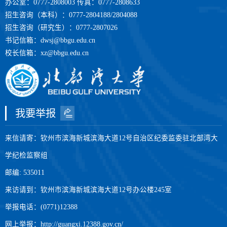
办公室：0777-2808003 传真：0777-2808633
招生咨询（本科）：0777-2804188/2804088
招生咨询（研究生）：0777-2807026
书记信箱：dwsj@bbgu.edu.cn
校长信箱：xz@bbgu.edu.cn
我要举报
来信请寄：钦州市滨海新城滨海大道12号自治区纪委监委驻北部湾大
学纪检监察组
邮编: 535011
来访请到：钦州市滨海新城滨海大道12号办公楼245室
举报电话：(0771)12388
网上举报：http://guangxi.12388.gov.cn/