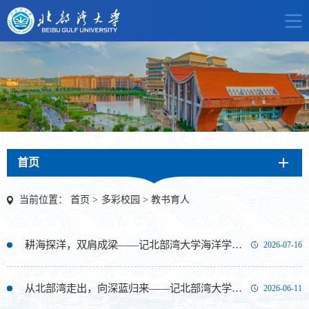
首页
当前位置：
首页
>
多彩校园
>
教书育人
耕海探洋，双肩成梁——记北部湾大学海洋学院副院长鲁栋梁
2026-07-16
从北部湾走出，向深蓝归来——记北部湾大学机械与船舶海洋工程学院副院长韩翔希
2026-06-11