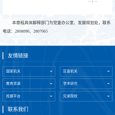
第 1 页
本章程具体解释部门为党委办公室、发展规划处，联系
电话：2808090、2807065
友情链接
国家机关
区直机关
教育资源
学术研究
校媒平台
兄弟院校
联系我们