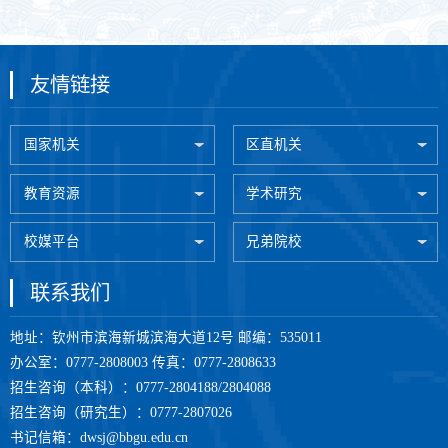
友情链接
国家机关
区直机关
教育资源
学术研究
校媒平台
兄弟院校
联系我们
地址：钦州市滨海新城滨海大道12号 邮编：535011
办公室：0777-2808003 传真：0777-2808633
招生咨询（本科）：0777-2804188/2804088
招生咨询（研究生）：0777-2807026
书记信箱：dwsj@bbgu.edu.cn