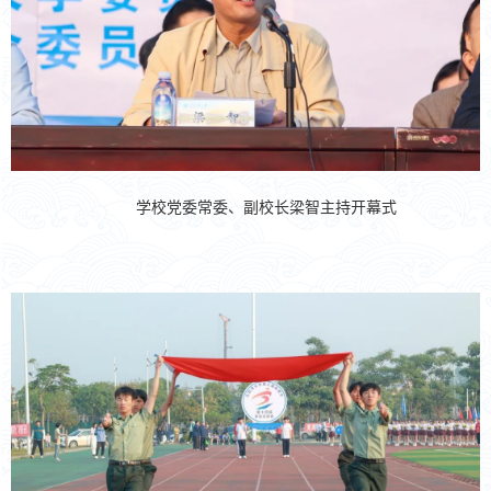
学校党委常委、副校长梁智主持开幕式