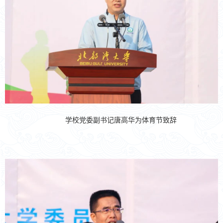
学校党委副书记唐高华为体育节致辞