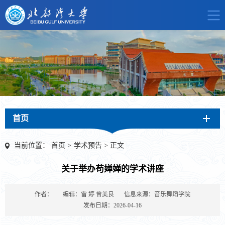
首页
当前位置：
首页
>
学术预告
>
正文
关于举办苟婵婵的学术讲座
作者：
编辑：雷 婷 曾美良
信息来源：音乐舞蹈学院
发布日期：2026-04-16