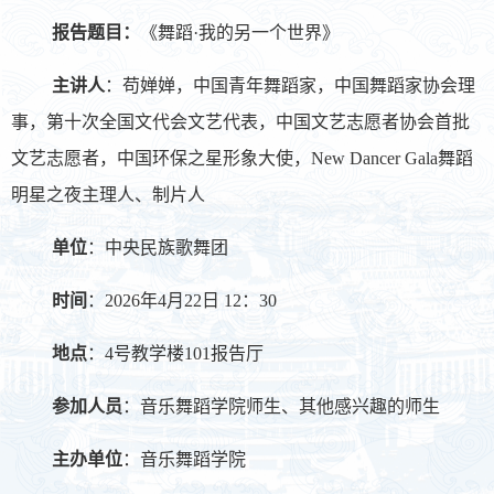
报告题目：
《舞蹈·我的另一个世界》
主讲人
：苟婵婵，中国青年舞蹈家，中国舞蹈家协会理
事，第十次全国文代会文艺代表，中国文艺志愿者协会首批
文艺志愿者，中国环保之星形象大使，New Dancer Gala舞蹈
明星之夜主理人、制片人
单位
：中央民族歌舞团
时间
：2026年4月22日 12：30
地点
：4号教学楼101报告厅
参加人员
：音乐舞蹈学院师生、其他感兴趣的师生
主办单位
：音乐舞蹈学院