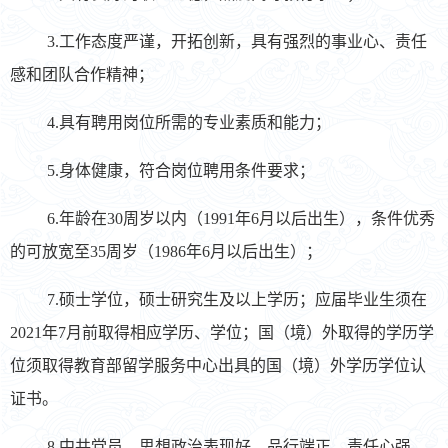
3.工作态度严谨，开拓创新，具有强烈的事业心、责任
感和团队合作精神；
4.具有聘用岗位所需的专业素质和能力；
5.身体健康，符合岗位聘用条件要求；
6.年龄在30周岁以内（1991年6月以后出生），条件优秀
的可放宽至35周岁（1986年6月以后出生）；
7.硕士学位，硕士研究生及以上学历；应届毕业生须在
2021年7月前取得相应学历、学位；国（境）外取得的学历学
位须取得教育部留学服务中心出具的国（境）外学历学位认
证书。
8.中共党员，思想政治表现好，品行端正，责任心强，